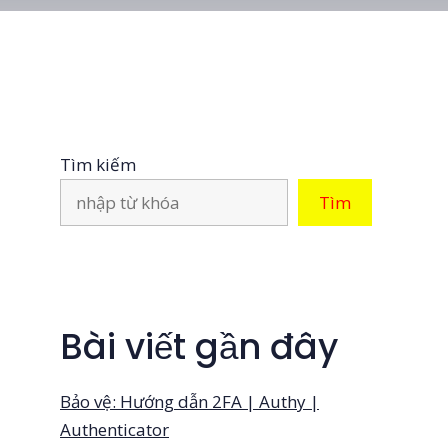
Tìm kiếm
Tìm
Bài viết gần đây
Bảo vệ: Hướng dẫn 2FA | Authy |
Authenticator