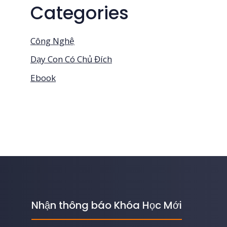
Categories
Công Nghệ
Dạy Con Có Chủ Đích
Ebook
Nhận thông báo Khóa Học Mới