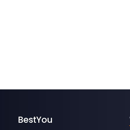
BestYou