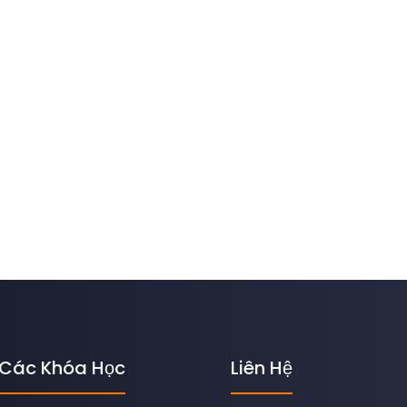
Các Khóa Học
Liên Hệ