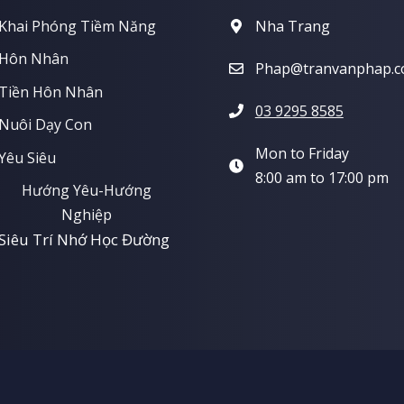
Khai Phóng Tiềm Năng
Nha Trang
Hôn Nhân
Phap@tranvanphap.
Tiền Hôn Nhân
03 9295 8585
Nuôi Dạy Con
Mon to Friday
Yêu Siêu
8:00 am to 17:00 pm
Hướng Yêu-Hướng
Nghiệp
Siêu Trí Nhớ Học Đường