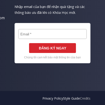
Nhập email của bạn để nhận quà tặng và các
thông báo ưu đãi khi có Khóa Học mới.
com
Privacy Policy
Style Guide
Credits