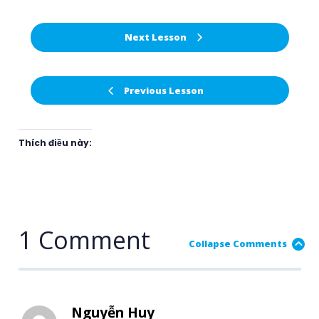
Next Lesson
Previous Lesson
Thích điều này:
1 Comment
Collapse Comments
Nguyễn Huy