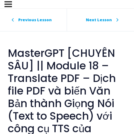
Previous Lesson
Next Lesson
MasterGPT [CHUYÊN
SÂU] || Module 18 –
Translate PDF – Dịch
file PDF và biến Văn
Bản thành Giọng Nói
(Text to Speech) với
công cụ TTS của