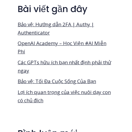
Bài viết gần đây
Bảo vệ: Hướng dẫn 2FA | Authy |
Authenticator
OpenAI Academy – Học Viện #AI Miễn
Phí
Các GPTs hữu ích bạn nhất định phải thử
ngay
Bảo vệ: Tối Đa Cuộc Sống Của Bạn
Lợi ích quan trọng của việc nuôi dạy con
có chủ đích