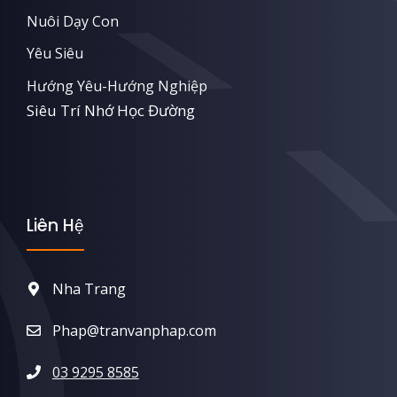
Nuôi Dạy Con
Yêu Siêu
Hướng Yêu-Hướng Nghiệp
Siêu Trí Nhớ Học Đường
Liên Hệ
Nha Trang
Phap@tranvanphap.com
03 9295 8585