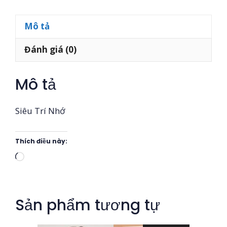
Mô tả
Đánh giá (0)
Mô tả
Siêu Trí Nhớ
Thích điều này:
Đang
tải...
Sản phẩm tương tự