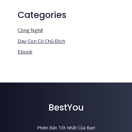
Categories
Công Nghệ
Dạy Con Có Chủ Đích
Ebook
BestYou
Phiên Bản Tốt Nhất Của Bạn!