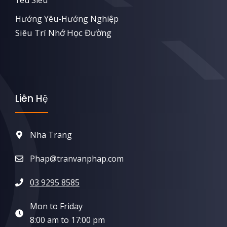
Yêu Siêu
Hướng Yêu-Hướng Nghiệp
Siêu Trí Nhớ Học Đường
Liên Hệ
Nha Trang
Phap@tranvanphap.com
03 9295 8585
Mon to Friday
8:00 am to 17:00 pm