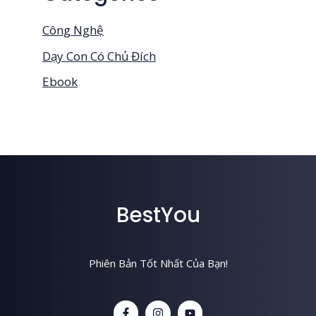
Công Nghệ
Dạy Con Có Chủ Đích
Ebook
BestYou
Phiên Bản Tốt Nhất Của Bạn!