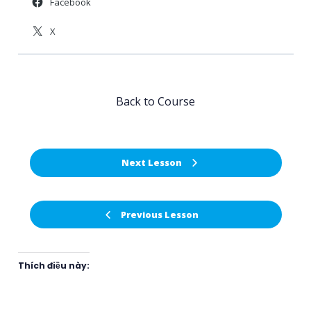
Facebook
X
Back to Course
Next Lesson
Previous Lesson
Thích điều này: