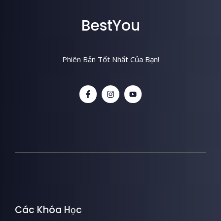
BestYou
Phiên Bản Tốt Nhất Của Bạn!
Các Khóa Học