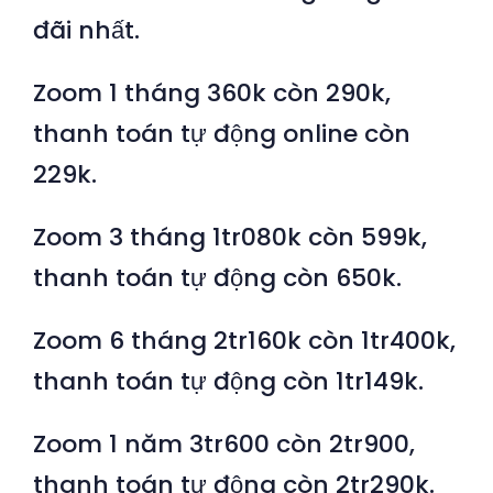
đãi nhất.
Zoom 1 tháng 360k còn 290k,
thanh toán tự động online còn
229k.
Zoom 3 tháng 1tr080k còn 599k,
thanh toán tự động còn 650k.
Zoom 6 tháng 2tr160k còn 1tr400k,
thanh toán tự động còn 1tr149k.
Zoom 1 năm 3tr600 còn 2tr900,
thanh toán tự động còn 2tr290k.