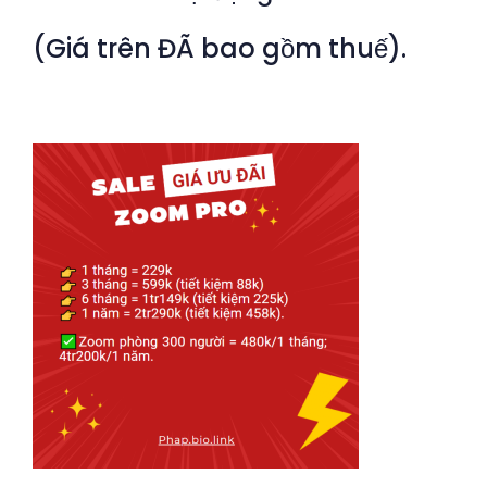
(Giá trên ĐÃ bao gồm thuế).