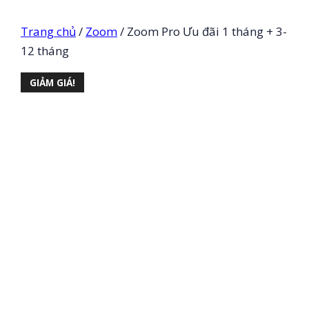
Trang chủ
/
Zoom
/ Zoom Pro Ưu đãi 1 tháng + 3-
12 tháng
GIẢM GIÁ!