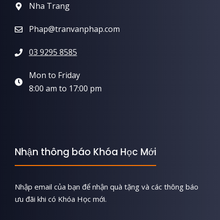
Nha Trang
Phap@tranvanphap.com
03 9295 8585
Mon to Friday
8:00 am to 17:00 pm
Nhận thông báo Khóa Học Mới
Nhập email của bạn để nhận quà tặng và các thông báo
ưu đãi khi có Khóa Học mới.