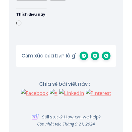
Thích điều này:
Đang
tải...
Cảm xúc của bạn là gì
Chia sẻ bài viết này :
Still stuck? How can we help?
Cập nhật vào Tháng 9 21, 2024