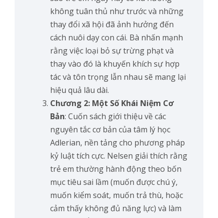
không tuân thủ như trước và những
thay đổi xã hội đã ảnh hưởng đến
cách nuôi dạy con cái. Bà nhấn mạnh
rằng việc loại bỏ sự trừng phạt và
thay vào đó là khuyến khích sự hợp
tác và tôn trọng lẫn nhau sẽ mang lại
hiệu quả lâu dài.
Chương 2: Một Số Khái Niệm Cơ
Bản
: Cuốn sách giới thiệu về các
nguyên tắc cơ bản của tâm lý học
Adlerian, nền tảng cho phương pháp
kỷ luật tích cực. Nelsen giải thích rằng
trẻ em thường hành động theo bốn
mục tiêu sai lầm (muốn được chú ý,
muốn kiểm soát, muốn trả thù, hoặc
cảm thấy không đủ năng lực) và làm