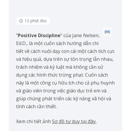
12 phút đọc
“
Positive Discipline
” của Jane Nelsen,
Ed.D., là một cuốn sách hướng dẫn chi
tiết về cách nuôi dạy con cái một cách tích cực
và hiệu quả, dựa trên sự tôn trọng lẫn nhau,
trách nhiệm và kỷ luật mà không cần sử
dụng các hình thức trừng phạt. Cuốn sách
này là một công cụ hữu ích cho cả phụ huynh
và giáo viên trong việc giáo dục trẻ em và
giúp chúng phát triển các kỹ năng xã hội và
tính cách cần thiết.
Xem chi tiết ảnh
Sơ đồ tư duy tại đây.