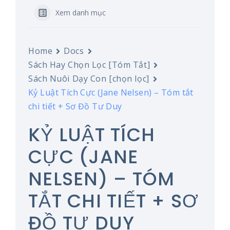
Xem danh mục
Home
Docs
Sách Hay Chọn Lọc [Tóm Tắt]
Sách Nuôi Dạy Con [chọn lọc]
Kỷ Luật Tích Cực (Jane Nelsen) – Tóm tắt
chi tiết + Sơ Đồ Tư Duy
KỶ LUẬT TÍCH
CỰC (JANE
NELSEN) – TÓM
TẮT CHI TIẾT + SƠ
ĐỒ TƯ DUY