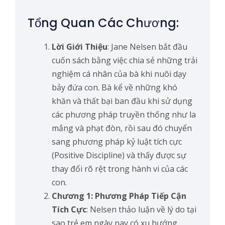
Tổng Quan Các Chương:
Lời Giới Thiệu
: Jane Nelsen bắt đầu
cuốn sách bằng việc chia sẻ những trải
nghiệm cá nhân của bà khi nuôi dạy
bảy đứa con. Bà kể về những khó
khăn và thất bại ban đầu khi sử dụng
các phương pháp truyền thống như la
mắng và phạt đòn, rồi sau đó chuyển
sang phương pháp kỷ luật tích cực
(Positive Discipline) và thấy được sự
thay đổi rõ rệt trong hành vi của các
con.
Chương 1: Phương Pháp Tiếp Cận
Tích Cực
: Nelsen thảo luận về lý do tại
sao trẻ em ngày nay có xu hướng