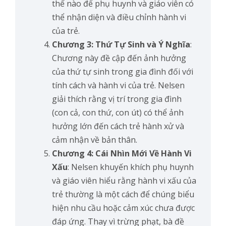
thế nào để phụ huynh và giáo viên có
thể nhận diện và điều chỉnh hành vi
của trẻ.
Chương 3: Thứ Tự Sinh và Ý Nghĩa
:
Chương này đề cập đến ảnh hưởng
của thứ tự sinh trong gia đình đối với
tính cách và hành vi của trẻ. Nelsen
giải thích rằng vị trí trong gia đình
(con cả, con thứ, con út) có thể ảnh
hưởng lớn đến cách trẻ hành xử và
cảm nhận về bản thân.
Chương 4: Cái Nhìn Mới Về Hành Vi
Xấu
: Nelsen khuyến khích phụ huynh
và giáo viên hiểu rằng hành vi xấu của
trẻ thường là một cách để chúng biểu
hiện nhu cầu hoặc cảm xúc chưa được
đáp ứng. Thay vì trừng phạt, bà đề