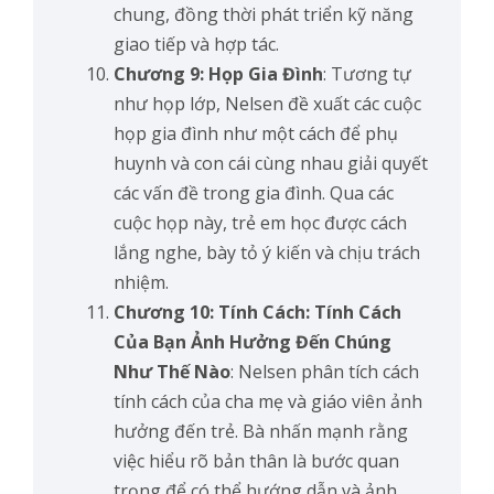
chung, đồng thời phát triển kỹ năng
giao tiếp và hợp tác.
Chương 9: Họp Gia Đình
: Tương tự
như họp lớp, Nelsen đề xuất các cuộc
họp gia đình như một cách để phụ
huynh và con cái cùng nhau giải quyết
các vấn đề trong gia đình. Qua các
cuộc họp này, trẻ em học được cách
lắng nghe, bày tỏ ý kiến và chịu trách
nhiệm.
Chương 10: Tính Cách: Tính Cách
Của Bạn Ảnh Hưởng Đến Chúng
Như Thế Nào
: Nelsen phân tích cách
tính cách của cha mẹ và giáo viên ảnh
hưởng đến trẻ. Bà nhấn mạnh rằng
việc hiểu rõ bản thân là bước quan
trọng để có thể hướng dẫn và ảnh