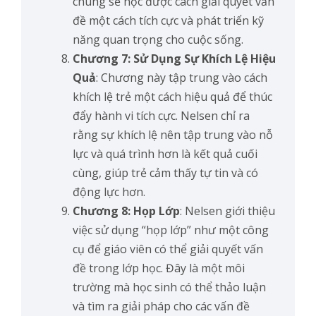
chúng sẽ học được cách giải quyết vấn
đề một cách tích cực và phát triển kỹ
năng quan trọng cho cuộc sống.
Chương 7: Sử Dụng Sự Khích Lệ Hiệu
Quả
: Chương này tập trung vào cách
khích lệ trẻ một cách hiệu quả để thúc
đẩy hành vi tích cực. Nelsen chỉ ra
rằng sự khích lệ nên tập trung vào nỗ
lực và quá trình hơn là kết quả cuối
cùng, giúp trẻ cảm thấy tự tin và có
động lực hơn.
Chương 8: Họp Lớp
: Nelsen giới thiệu
việc sử dụng “họp lớp” như một công
cụ để giáo viên có thể giải quyết vấn
đề trong lớp học. Đây là một môi
trường mà học sinh có thể thảo luận
và tìm ra giải pháp cho các vấn đề