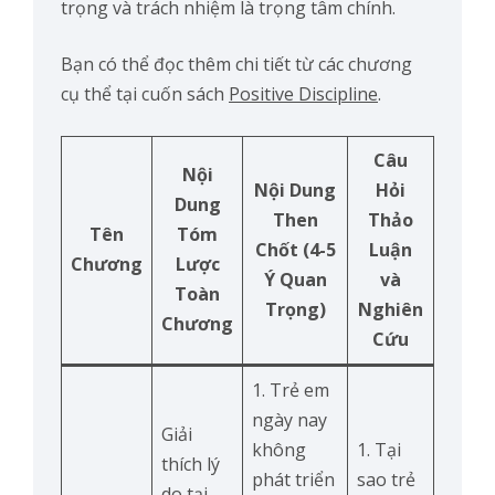
trọng và trách nhiệm là trọng tâm chính.
Bạn có thể đọc thêm chi tiết từ các chương
cụ thể tại cuốn sách
Positive Discipline
.
Câu
Nội
Nội Dung
Hỏi
Dung
Then
Thảo
Tên
Tóm
Chốt (4-5
Luận
Chương
Lược
Ý Quan
và
Toàn
Trọng)
Nghiên
Chương
Cứu
1. Trẻ em
ngày nay
Giải
không
1. Tại
thích lý
phát triển
sao trẻ
do tại