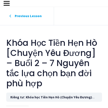
Previous Lesson
Khóa Học Tiền Hẹn Hò
[Chuyện Yêu Đương]
– Buổi 2 – 7 Nguyên
tắc lựa chọn bạn đời
phù hợp
Riêng tư: Khóa học Tiền Hẹn Hò (Chuyện Yêu Đương) t7/2023