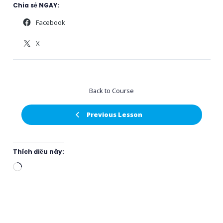
Chia sẻ NGAY:
Facebook
X
Back to Course
Previous Lesson
Thích điều này:
Đang
tải...