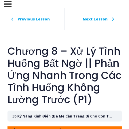
Previous Lesson
Next Lesson
Chương 8 – Xử Lý Tình
Huống Bất Ngờ || Phản
Ứng Nhanh Trong Các
Tình Huống Không
Lường Trước (P1)
36 Kỹ Năng Kinh Điển (Ba Mẹ Cần Trang Bị Cho Con Trước Tuổi 20)