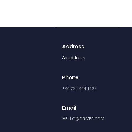
Address
An address
Phone
+44 222 444 1122
Email
HELLO@DRIVER.COM