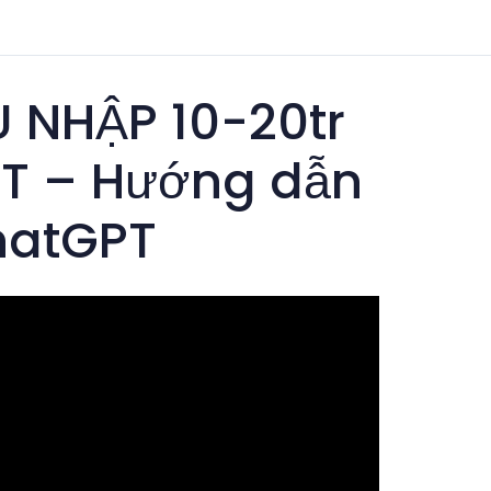
 NHẬP 10-20tr
PT – Hướng dẫn
chatGPT