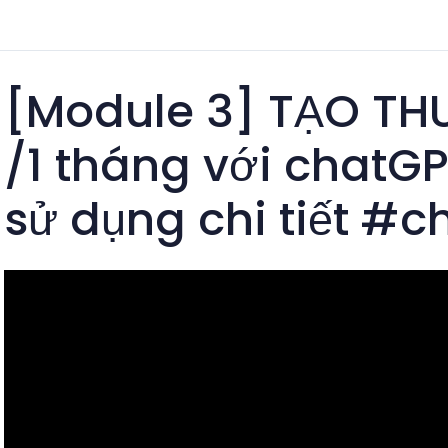
[Module 3] TẠO THU
/1 tháng với chatG
sử dụng chi tiết #