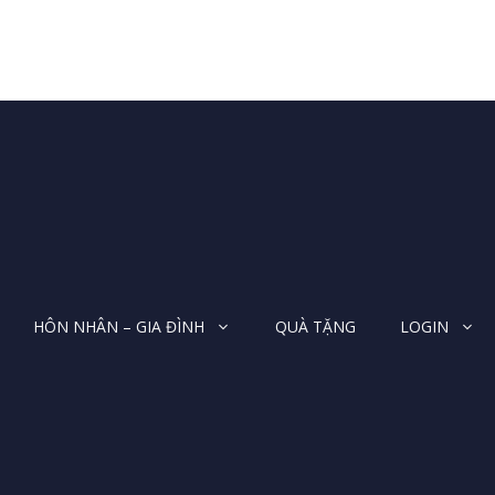
HÔN NHÂN – GIA ĐÌNH
QUÀ TẶNG
LOGIN