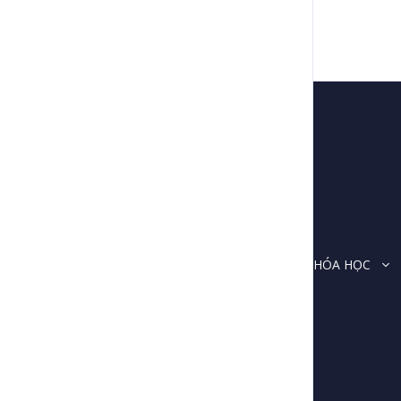
CÁC KHÓA HỌC
Đóng