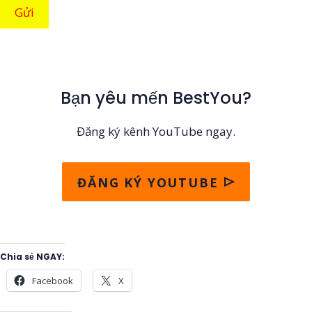
Bạn yêu mến BestYou?
Đăng ký kênh YouTube ngay.
ĐĂNG KÝ YOUTUBE
Chia sẻ NGAY:
Facebook
X