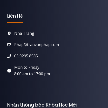
Liên Hệ
Nha Trang
Phap@tranvanphap.com
03 9295 8585
Mon to Friday
8:00 am to 17:00 pm
Nhận thông báo Khóa Học Mới