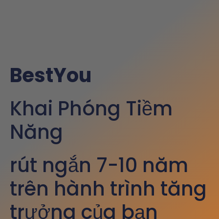
BestYou
Khai Phóng Tiềm
Năng
rút ngắn 7-10 năm
trên hành trình tăng
trưởng của bạn