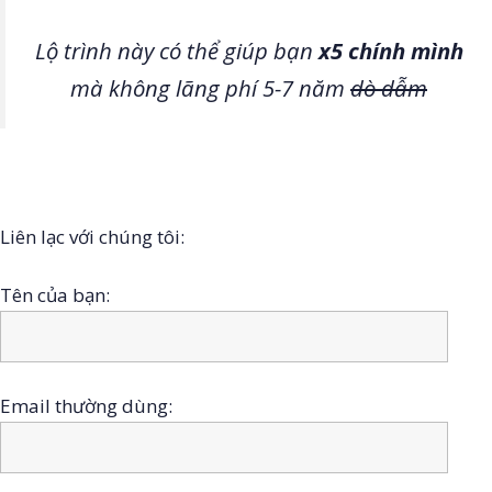
Lộ trình này có thể giúp bạn
x5 chính mình
mà không lãng phí 5-7 năm
dò dẫm
Liên lạc với chúng tôi:
Tên của bạn:
Email thường dùng: