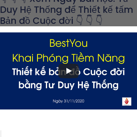
Duy Hệ Thống để Thiết kế tấm
Bản đồ Cuộc đời 👇 👇 👇