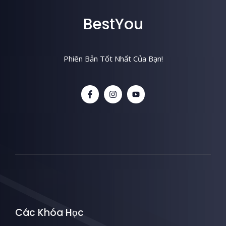
BestYou
Phiên Bản Tốt Nhất Của Bạn!
Các Khóa Học